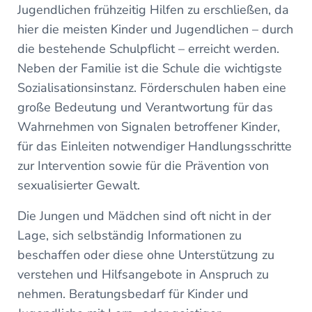
Jugendlichen frühzeitig Hilfen zu erschließen, da
hier die meisten Kinder und Jugendlichen – durch
die bestehende Schulpflicht – erreicht werden.
Neben der Familie ist die Schule die wichtigste
Sozialisationsinstanz. Förderschulen haben eine
große Bedeutung und Verantwortung für das
Wahrnehmen von Signalen betroffener Kinder,
für das Einleiten notwendiger Handlungsschritte
zur Intervention sowie für die Prävention von
sexualisierter Gewalt.
Die Jungen und Mädchen sind oft nicht in der
Lage, sich selbständig Informationen zu
beschaffen oder diese ohne Unterstützung zu
verstehen und Hilfsangebote in Anspruch zu
nehmen. Beratungsbedarf für Kinder und