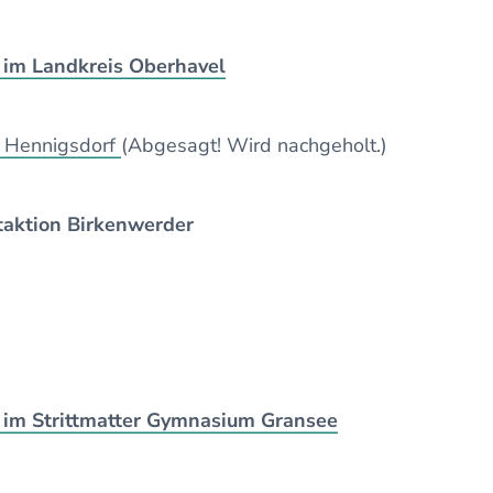
im Landkreis Oberhavel
n Hennigsdorf
(Abgesagt! Wird nachgeholt.)
aktion Birkenwerder
 im Strittmatter Gymnasium Gransee