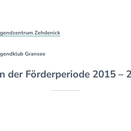
Jugendzentrum Zehdenick
ugendklub Gransee
n der Förderperiode 2015 – 