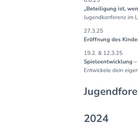
6.6.25
„Beteiligung ist, we
Jugendkonferenz im 
27.3.25
Eröffnung des Kinde
19.2. & 12.3.25
Spieleentwicklung –
Entwickele dein eigen
Jugendfore
2024