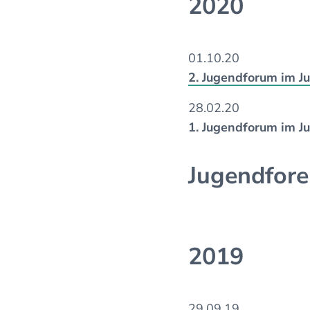
2020
01.10.20
2. Jugendforum im 
28.02.20
1. Jugendforum im J
Jugendfore
2019
29.09.19