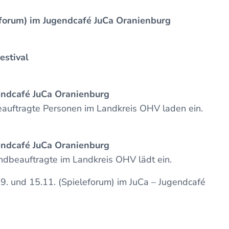
forum) im Jugendcafé JuCa
Oranienburg
estival
endcafé JuCa
Oranienburg
auftragte Personen im Landkreis OHV laden ein.
endcafé JuCa
Oranienburg
ndbeauftragte im Landkreis OHV lädt ein.
. und 15.11. (Spieleforum) im JuCa – Jugendcafé