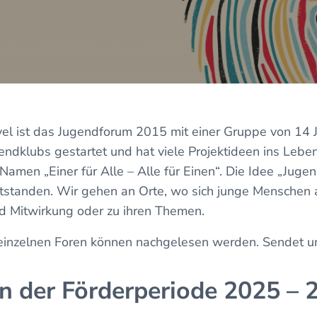
el ist das Jugendforum 2015 mit einer Gruppe von 14 
endklubs gestartet und hat viele Projektideen ins Lebe
amen „Einer für Alle – Alle für Einen“. Die Idee „Jugen
tstanden. Wir gehen an Orte, wo sich junge Menschen
 Mitwirkung oder zu ihren Themen.
inzelnen Foren können nachgelesen werden. Sendet un
n der Förderperiode 2025 – 