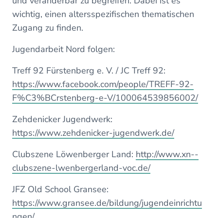
und veränderbar zu begreifen. Dabei ist es
wichtig, einen altersspezifischen thematischen
Zugang zu finden.
Jugendarbeit Nord folgen:
Treff 92 Fürstenberg e. V. / JC Treff 92:
https://www.facebook.com/people/TREFF-92-
F%C3%BCrstenberg-e-V/100064539856002/
Zehdenicker Jugendwerk:
https://www.zehdenicker-jugendwerk.de/
Clubszene Löwenberger Land:
http://www.xn--
clubszene-lwenbergerland-voc.de/
JFZ Old School Gransee:
https://www.gransee.de/bildung/jugendeinrichtu
ngen/