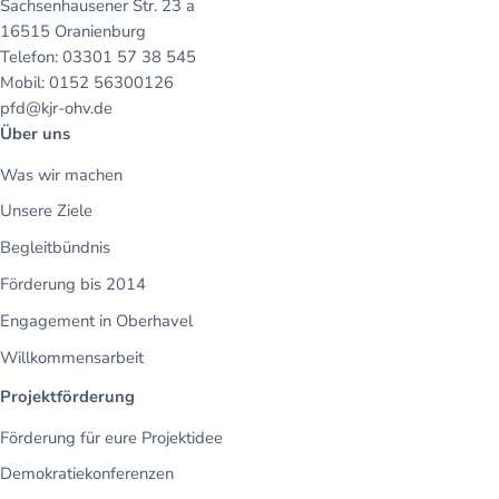
Sachsenhausener Str. 23 a
16515 Oranienburg
Telefon: 03301 57 38 545
Mobil: 0152 56300126
pfd@kjr-ohv.de
Über uns
Was wir machen
Unsere Ziele
Begleitbündnis
Förderung bis 2014
Engagement in Oberhavel
Willkommensarbeit
Projektförderung
Förderung für eure Projektidee
Demokratiekonferenzen