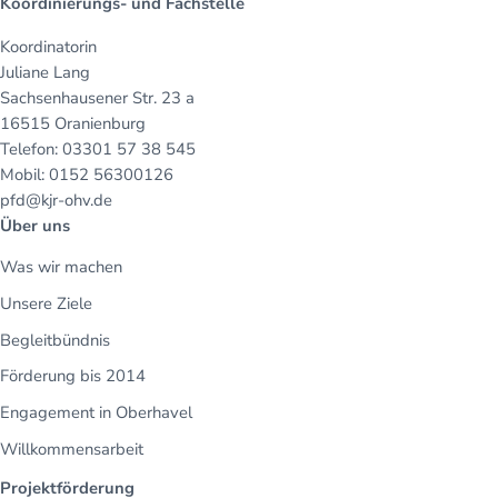
Koordinierungs- und Fachstelle
Koordinatorin
Juliane Lang
Sachsenhausener Str. 23 a
16515 Oranienburg
Telefon: 03301 57 38 545
Mobil: 0152 56300126
pfd@kjr-ohv.de
Über uns
Was wir machen
Unsere Ziele
Begleitbündnis
Förderung bis 2014
Engagement in Oberhavel
Willkommensarbeit
Projektförderung