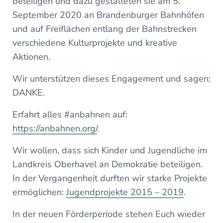
beteiligen und dazu gestalteten sie am 5.
September 2020 an Brandenburger Bahnhöfen
und auf Freiflächen entlang der Bahnstrecken
verschiedene Kulturprojekte und kreative
Aktionen.
Wir unterstützen dieses Engagement und sagen:
DANKE.
Erfahrt alles #anbahnen auf:
https://anbahnen.org/
.
Wir wollen, dass sich Kinder und Jugendliche im
Landkreis Oberhavel an Demokratie beteiligen.
In der Vergangenheit durften wir starke Projekte
ermöglichen:
Jugendprojekte 2015 – 2019
.
In der neuen Förderperiode stehen Euch wieder