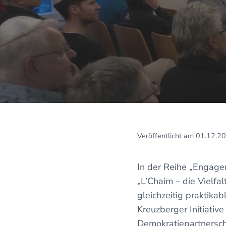
Veröffentlicht am 01.12.2
In der Reihe „Engagem
„L’Chaim – die Vielfa
gleichzeitig praktika
Kreuzberger Initiativ
Demokratiepartnersch