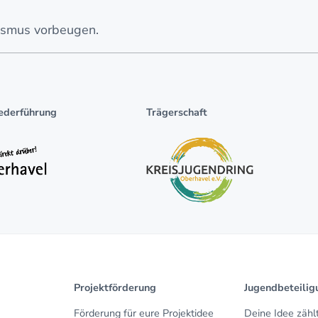
mismus vorbeugen.
ederführung
Trägerschaft
Projektförderung
Jugendbeteilig
Förderung für eure Projektidee
Deine Idee zählt