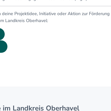
 deine Projektidee, Initiative oder Aktion zur Förderun
 im Landkreis Oberhavel:
e im Landkreis Oberhavel