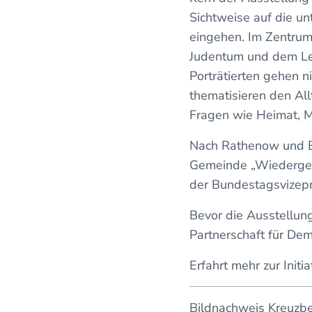
Sichtweise auf die un
eingehen. Im Zentrum
Judentum und dem Leb
Porträtierten gehen ni
thematisieren den All
Fragen wie Heimat, Mi
Nach Rathenow und B
Gemeinde „Wiedergeb
der Bundestagsvizeprä
Bevor die Ausstellun
Partnerschaft für Dem
Erfahrt mehr zur Initi
Bildnachweis Kreuzber