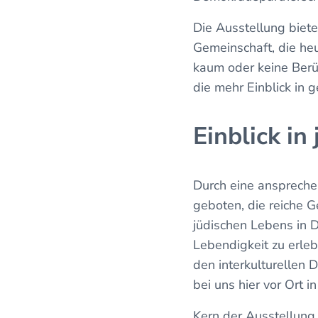
Die Ausstellung biete
Gemeinschaft, die heu
kaum oder keine Berü
die mehr Einblick in
Einblick i
Durch eine anspreche
geboten, die reiche G
jüdischen Lebens in 
Lebendigkeit zu erle
den interkulturellen 
bei uns hier vor Ort i
Kern der Ausstellung 