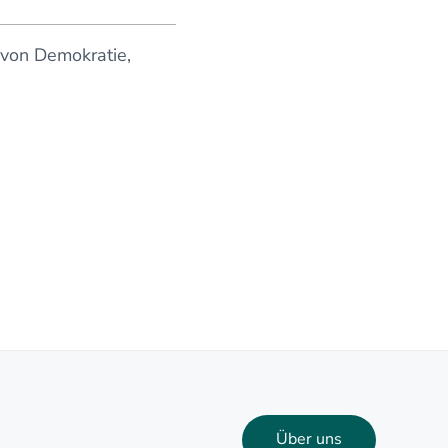
g von Demokratie,
Über uns