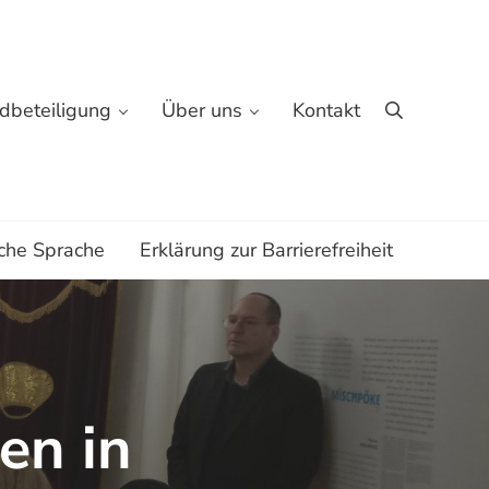
dbeteiligung
Über uns
Kontakt
Suche
che Sprache
Erklärung zur Barrierefreiheit
en in