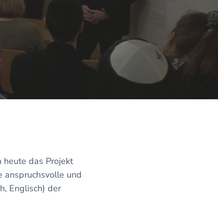
h heute das Projekt
ne anspruchsvolle und
h, Englisch) der