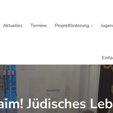
Aktuelles
Termine
Projektförderung
Jugen
e
Einfa
aim! Jüdisches Leb