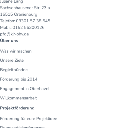
Juliane Lang
Sachsenhausener Str. 23 a
16515 Oranienburg
Telefon: 03301 57 38 545
Mobil: 0152 56300126
pfd@kjr-ohv.de
Über uns
Was wir machen
Unsere Ziele
Begleitbündnis
Förderung bis 2014
Engagement in Oberhavel
Willkommensarbeit
Projektförderung
Förderung für eure Projektidee
Demokratiekonferenzen